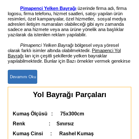
Pimapenci Yelken Bayrağı
üzerinde firma adı, firma
logosu, firma telefonu, hizmet saatleri, satışı yapılan ürün
resimleri, özel kampanyalar, özel hizmetler, sosyal medya
adresleri iletişim numaraları olabileceği gibi aynı zamanda
sadece ana hizmete veya ana ürüne yönelik ana başlıklar
yazılarak da istenilen reklam yapılabilir.
Pimapenci Yelken Bayrağı
bölgesel veya yöresel
olarak farklı isimler altında olabilmektedir.
Pimapenci Yol
Bayrağı
ları için çeşitli şekillerde yelken bayraklar
yapılabilmektedir. Bunlar için Bazı örnekler vermek gerekirse
Yol Bayrağı Parçaları
Kumaş Ölçüsü : 75x300cm
Renk : Sınırsız
Kumaş Cinsi : Rashel Kumaş