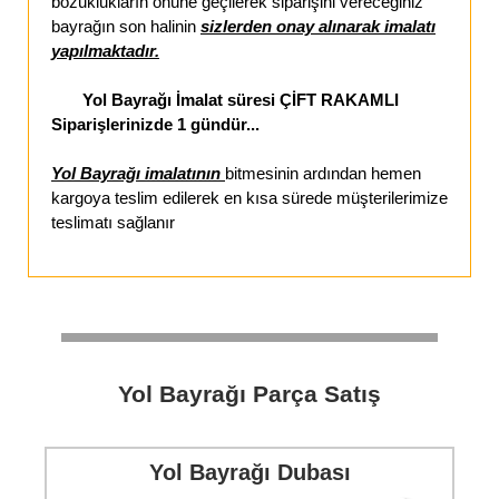
bozuklukların önüne geçilerek siparişini vereceğiniz
bayrağın son halinin
sizlerden onay alınarak imalatı
yapılmaktadır.
Yol Bayrağı İmalat süresi ÇİFT RAKAMLI
Siparişlerinizde 1 gündür...
Yol Bayrağı imalatının
bitmesinin ardından hemen
kargoya teslim edilerek en kısa sürede müşterilerimize
teslimatı sağlanır
Yol Bayrağı Parça Satış
Yol Bayrağı Dubası