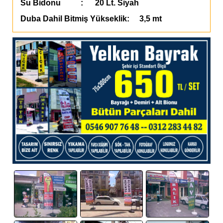
Su Bidonu : 20 Lt. Siyah
Duba Dahil Bitmiş Yükseklik: 3,5 mt