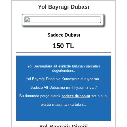
Yol Bayrağı Dubası
Sadece Dubası
150 TL
Yol Bayrağılara ait elinizde bulunan parçaları
değerlendirin..
Yol Bayrağı Direği ve Kumaşınız duruyor mu..
Sadece Alt Dubasına mı ihtiyacınız var?
Bu durumda parça olarak
sadece dubasını
satın alın,
ekstra masraftan kurtulun...
Yol Bayrağı Direği