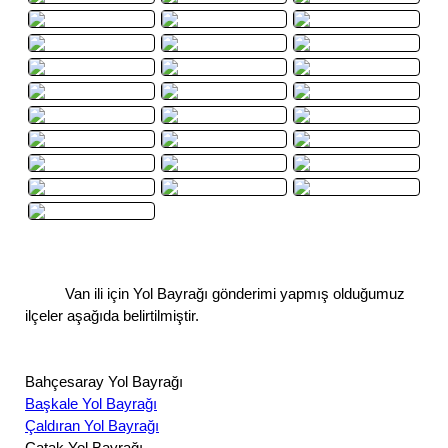
Van ili için Yol Bayrağı gönderimi yapmış olduğumuz
ilçeler aşağıda belirtilmiştir.
Bahçesaray Yol Bayrağı
Başkale Yol Bayrağı
Çaldıran Yol Bayrağı
Çatak Yol Bayrağı