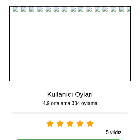
Kullanıcı Oyları
4.9 ortalama 334 oylama
5 yıldız