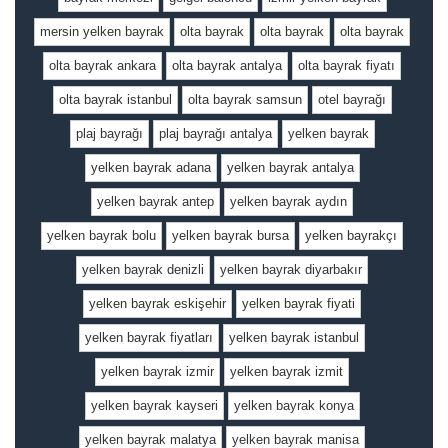
mersin yelken bayrak
olta bayrak
olta bayrak
olta bayrak
olta bayrak ankara
olta bayrak antalya
olta bayrak fiyatı
olta bayrak istanbul
olta bayrak samsun
otel bayrağı
plaj bayrağı
plaj bayrağı antalya
yelken bayrak
yelken bayrak adana
yelken bayrak antalya
yelken bayrak antep
yelken bayrak aydın
yelken bayrak bolu
yelken bayrak bursa
yelken bayrakçı
yelken bayrak denizli
yelken bayrak diyarbakır
yelken bayrak eskişehir
yelken bayrak fiyati
yelken bayrak fiyatları
yelken bayrak istanbul
yelken bayrak izmir
yelken bayrak izmit
yelken bayrak kayseri
yelken bayrak konya
yelken bayrak malatya
yelken bayrak manisa